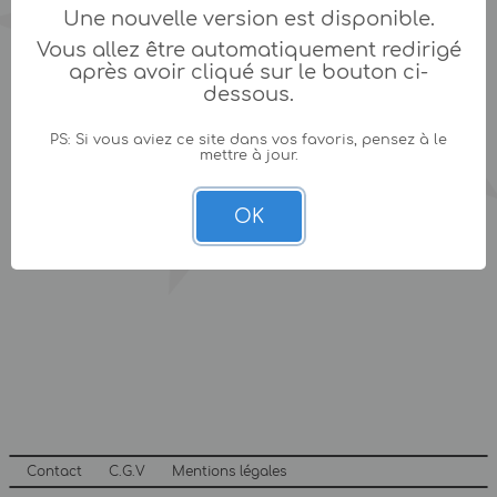
Une nouvelle version est disponible.
Vous allez être automatiquement redirigé
après avoir cliqué sur le bouton ci-
dessous.
PS: Si vous aviez ce site dans vos favoris, pensez à le
mettre à jour.
OK
Contact
C.G.V
Mentions légales