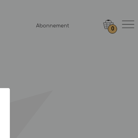
Abonnement
0