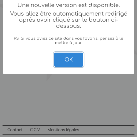
Une nouvelle version est disponible.
Vous allez être automatiquement redirigé
après avoir cliqué sur le bouton ci-
dessous.
PS: Si vous aviez ce site dans vos favoris, pensez à le
mettre à jour.
OK
Contact
C.G.V
Mentions légales