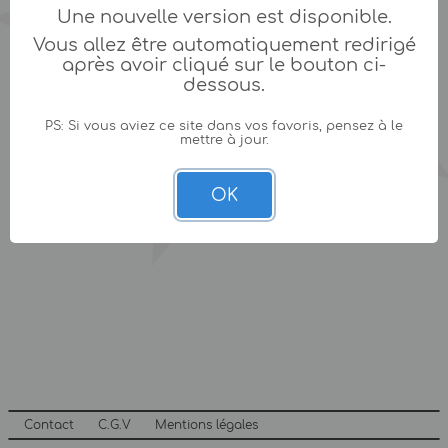
Une nouvelle version est disponible.
Vous allez être automatiquement redirigé
après avoir cliqué sur le bouton ci-
dessous.
PS: Si vous aviez ce site dans vos favoris, pensez à le
mettre à jour.
OK
Contact
C.G.V
Mentions légales