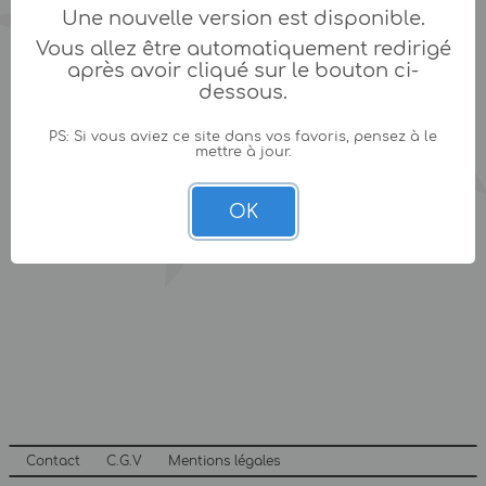
Une nouvelle version est disponible.
Vous allez être automatiquement redirigé
après avoir cliqué sur le bouton ci-
dessous.
PS: Si vous aviez ce site dans vos favoris, pensez à le
mettre à jour.
OK
Contact
C.G.V
Mentions légales