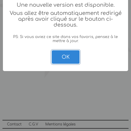
Une nouvelle version est disponible.
Vous allez être automatiquement redirigé
après avoir cliqué sur le bouton ci-
dessous.
PS: Si vous aviez ce site dans vos favoris, pensez à le
mettre à jour.
OK
Contact
C.G.V
Mentions légales