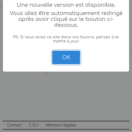
Une nouvelle version est disponible.
Vous allez être automatiquement redirigé
après avoir cliqué sur le bouton ci-
dessous.
PS: Si vous aviez ce site dans vos favoris, pensez à le
mettre à jour.
OK
Contact
C.G.V
Mentions légales