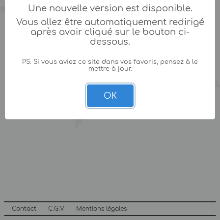
Une nouvelle version est disponible.
Vous allez être automatiquement redirigé
après avoir cliqué sur le bouton ci-
dessous.
PS: Si vous aviez ce site dans vos favoris, pensez à le
mettre à jour.
OK
Contact
C.G.V
Mentions légales