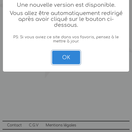
Une nouvelle version est disponible.
Vous allez être automatiquement redirigé
après avoir cliqué sur le bouton ci-
dessous.
PS: Si vous aviez ce site dans vos favoris, pensez à le
mettre à jour.
OK
Contact
C.G.V
Mentions légales