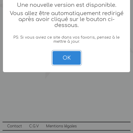
Une nouvelle version est disponible.
Vous allez être automatiquement redirigé
après avoir cliqué sur le bouton ci-
dessous.
PS: Si vous aviez ce site dans vos favoris, pensez à le
mettre à jour.
OK
Contact
C.G.V
Mentions légales