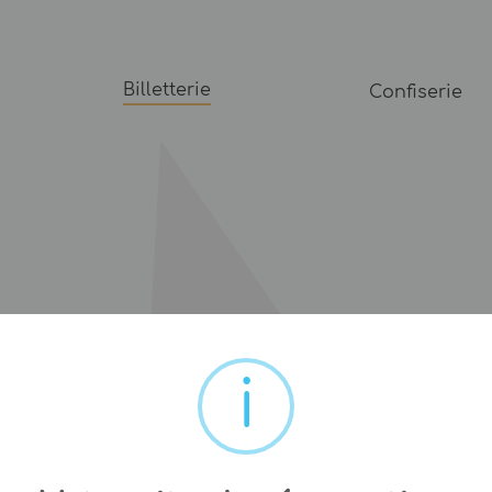
Billetterie
Confiserie