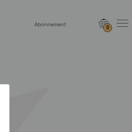
Abonnement
0