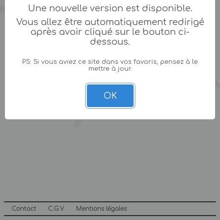
Une nouvelle version est disponible.
Vous allez être automatiquement redirigé
après avoir cliqué sur le bouton ci-
dessous.
PS: Si vous aviez ce site dans vos favoris, pensez à le
mettre à jour.
OK
Contact
C.G.V
Mentions légales