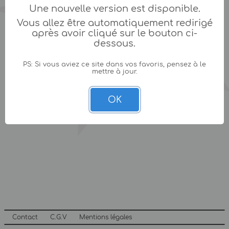
Une nouvelle version est disponible.
Vous allez être automatiquement redirigé
après avoir cliqué sur le bouton ci-
dessous.
PS: Si vous aviez ce site dans vos favoris, pensez à le
mettre à jour.
OK
Contact
C.G.V
Mentions légales