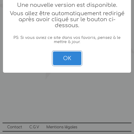
Une nouvelle version est disponible.
Vous allez être automatiquement redirigé
après avoir cliqué sur le bouton ci-
dessous.
PS: Si vous aviez ce site dans vos favoris, pensez à le
mettre à jour.
OK
Contact
C.G.V
Mentions légales