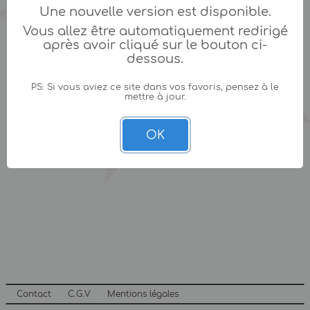
Une nouvelle version est disponible.
Vous allez être automatiquement redirigé
après avoir cliqué sur le bouton ci-
dessous.
PS: Si vous aviez ce site dans vos favoris, pensez à le
mettre à jour.
OK
Contact
C.G.V
Mentions légales