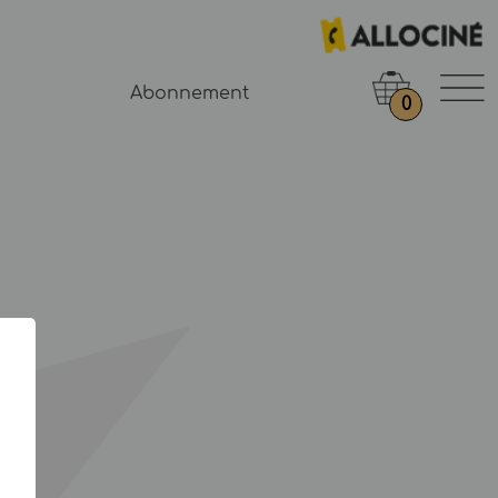
Abonnement
0