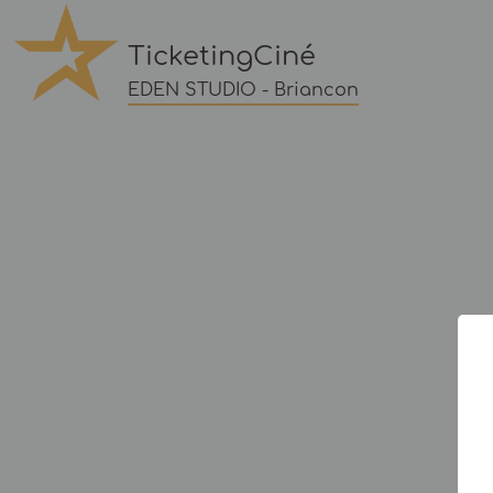
TicketingCiné
EDEN STUDIO - Briancon