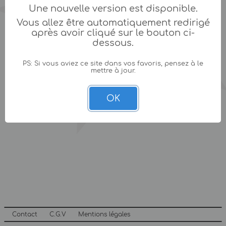
Une nouvelle version est disponible.
Vous allez être automatiquement redirigé
après avoir cliqué sur le bouton ci-
dessous.
PS: Si vous aviez ce site dans vos favoris, pensez à le
mettre à jour.
OK
Contact
C.G.V
Mentions légales