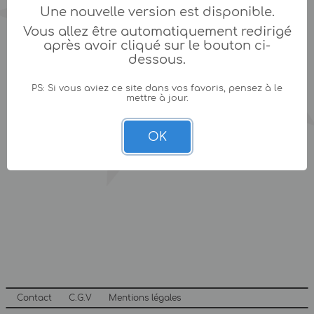
Une nouvelle version est disponible.
Vous allez être automatiquement redirigé
après avoir cliqué sur le bouton ci-
dessous.
PS: Si vous aviez ce site dans vos favoris, pensez à le
mettre à jour.
OK
Contact
C.G.V
Mentions légales