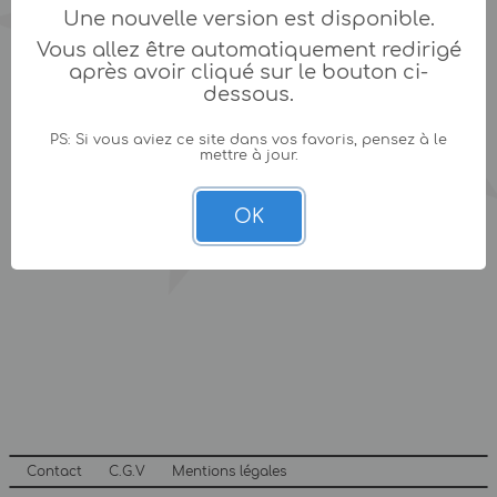
Une nouvelle version est disponible.
Vous allez être automatiquement redirigé
après avoir cliqué sur le bouton ci-
dessous.
PS: Si vous aviez ce site dans vos favoris, pensez à le
mettre à jour.
OK
Contact
C.G.V
Mentions légales