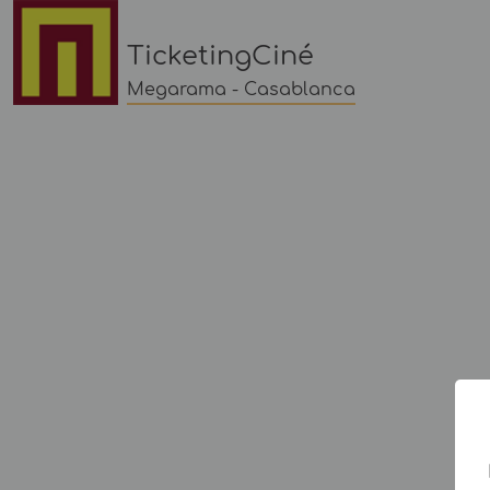
TicketingCiné
Megarama - Casablanca