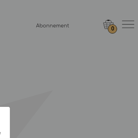
Abonnement
0
e