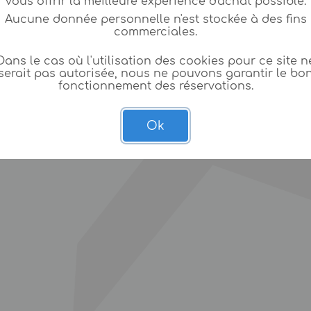
vous offrir la meilleure expèrience d'achat possible.
Aucune donnée personnelle n'est stockée à des fins
commerciales.
Dans le cas où l'utilisation des cookies pour ce site n
serait pas autorisée, nous ne pouvons garantir le bo
fonctionnement des réservations.
Ok