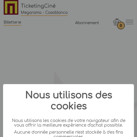
TicketingCiné
Megarama - Casablanca
Billetterie
Abonnement
0
Nous utilisons des
cookies
Nous utilisons les cookies de votre navigateur afin de
vous offrir la meilleure expèrience d'achat possible.
Aucune donnée personnelle n'est stockée à des fins
commerciales.