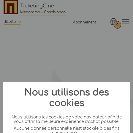
TicketingCiné
Megarama - Casablanca
Billetterie
Abonnement
0
Nous utilisons des
cookies
Nous utilisons les cookies de votre navigateur afin de
vous offrir la meilleure expèrience d'achat possible.
Aucune donnée personnelle n'est stockée à des fins
commerciales.