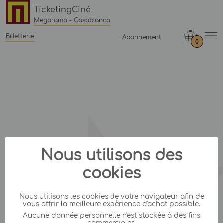
TicketingCiné
Megarama - Casablanca
Billetterie
Abonnement
0
Nous utilisons des
cookies
Nous utilisons les cookies de votre navigateur afin de
vous offrir la meilleure expèrience d'achat possible.
Aucune donnée personnelle n'est stockée à des fins
commerciales.