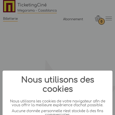
TicketingCiné
Megarama - Casablanca
Billetterie
Abonnement
0
Nous utilisons des
cookies
Nous utilisons les cookies de votre navigateur afin de
vous offrir la meilleure expèrience d'achat possible.
Aucune donnée personnelle n'est stockée à des fins
commerciales.