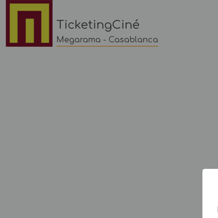
TicketingCiné
Megarama - Casablanca