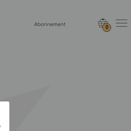
Abonnement
0
e