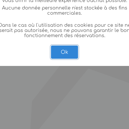
vous offrir la meilleure expèrience d'achat possible.
Aucune donnée personnelle n'est stockée à des fins
commerciales.
Dans le cas où l'utilisation des cookies pour ce site n
serait pas autorisée, nous ne pouvons garantir le bo
fonctionnement des réservations.
Ok