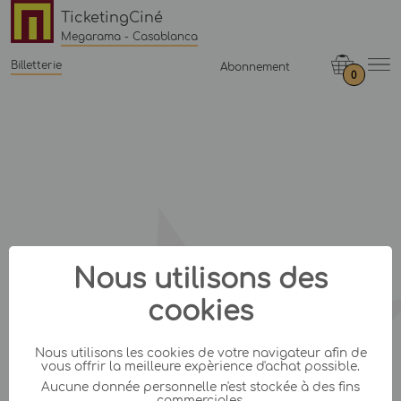
TicketingCiné
Megarama - Casablanca
Billetterie
Abonnement
0
Nous utilisons des
cookies
Nous utilisons les cookies de votre navigateur afin de
vous offrir la meilleure expèrience d'achat possible.
Aucune donnée personnelle n'est stockée à des fins
commerciales.