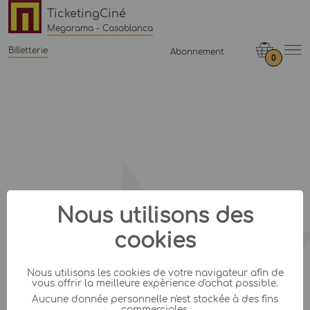
TicketingCiné
Megarama - Casablanca
Billetterie
Abonnement
0
Nous utilisons des
cookies
Nous utilisons les cookies de votre navigateur afin de
vous offrir la meilleure expèrience d'achat possible.
Aucune donnée personnelle n'est stockée à des fins
commerciales.