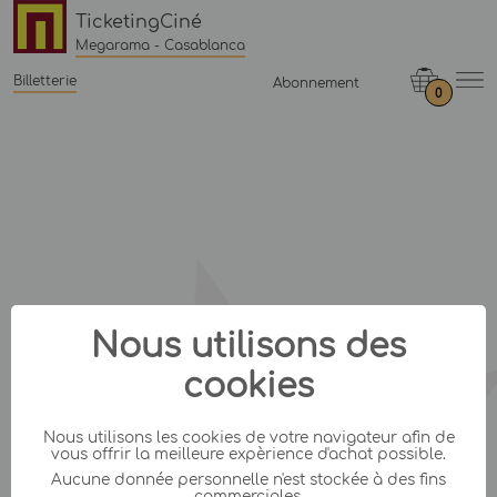
TicketingCiné
Megarama - Casablanca
Billetterie
Abonnement
0
Nous utilisons des
cookies
Nous utilisons les cookies de votre navigateur afin de
vous offrir la meilleure expèrience d'achat possible.
Aucune donnée personnelle n'est stockée à des fins
commerciales.