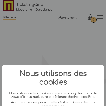
TicketingCiné
Megarama - Casablanca
Billetterie
Abonnement
0
Nous utilisons des
cookies
Nous utilisons les cookies de votre navigateur afin de
vous offrir la meilleure expèrience d'achat possible.
Aucune donnée personnelle n'est stockée à des fins
commerciales.