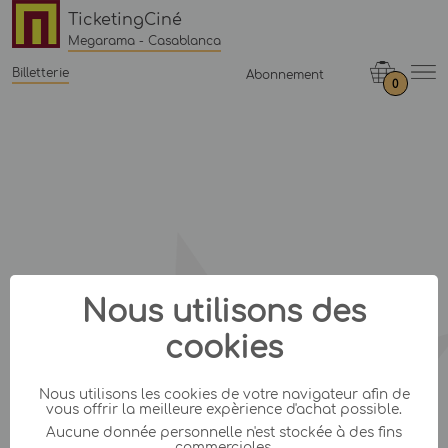
TicketingCiné
Megarama - Casablanca
Billetterie
Abonnement
0
Nous utilisons des
cookies
Nous utilisons les cookies de votre navigateur afin de
vous offrir la meilleure expèrience d'achat possible.
Aucune donnée personnelle n'est stockée à des fins
commerciales.