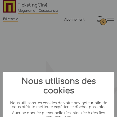
TicketingCiné
Megarama - Casablanca
Billetterie
Abonnement
0
Nous utilisons des
cookies
Nous utilisons les cookies de votre navigateur afin de
vous offrir la meilleure expèrience d'achat possible.
Aucune donnée personnelle n'est stockée à des fins
commerciales.