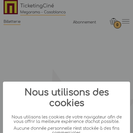
TicketingCiné
Megarama - Casablanca
Billetterie
Abonnement
0
Nous utilisons des
cookies
Nous utilisons les cookies de votre navigateur afin de
vous offrir la meilleure expèrience d'achat possible.
Aucune donnée personnelle n'est stockée à des fins
commerciales.