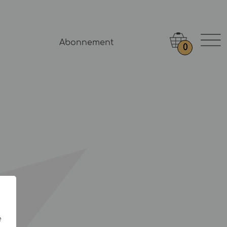
Abonnement
0
e