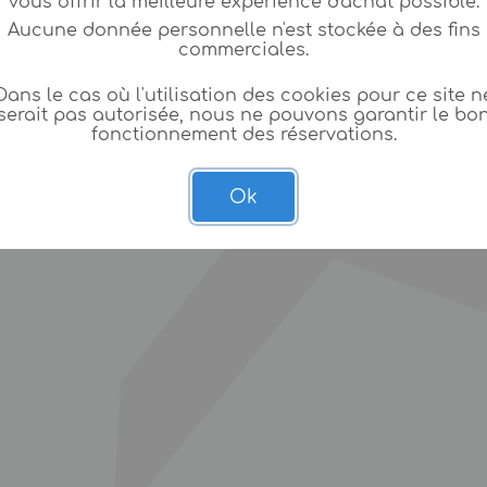
vous offrir la meilleure expèrience d'achat possible.
Aucune donnée personnelle n'est stockée à des fins
commerciales.
Dans le cas où l'utilisation des cookies pour ce site n
serait pas autorisée, nous ne pouvons garantir le bo
fonctionnement des réservations.
Ok