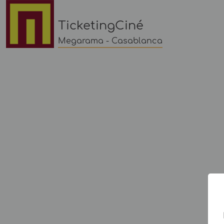
TicketingCiné
Megarama - Casablanca