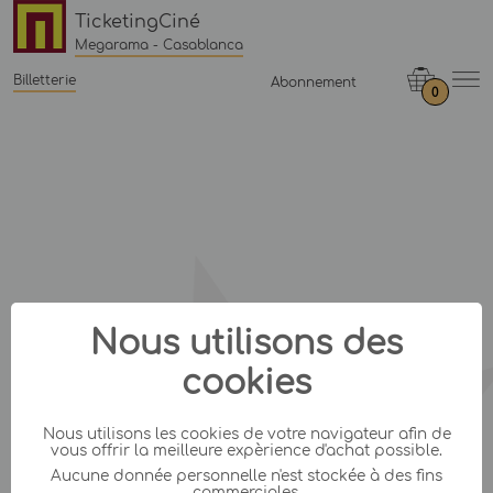
TicketingCiné
Megarama - Casablanca
Billetterie
Abonnement
0
Nous utilisons des
cookies
Nous utilisons les cookies de votre navigateur afin de
vous offrir la meilleure expèrience d'achat possible.
Aucune donnée personnelle n'est stockée à des fins
commerciales.