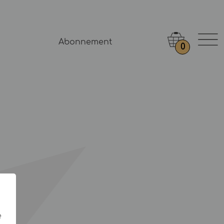
Abonnement
0
e