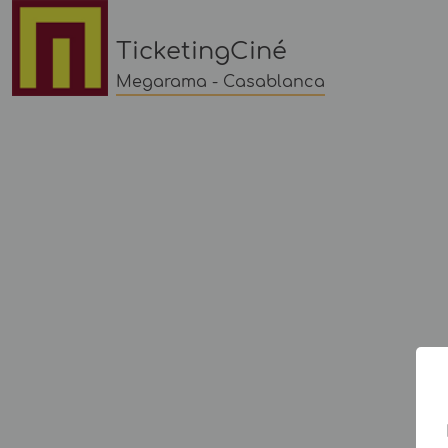
TicketingCiné
Megarama - Casablanca