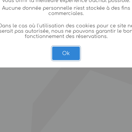
vous offrir la meilleure expèrience d'achat possible.
Aucune donnée personnelle n'est stockée à des fins
commerciales.
Dans le cas où l'utilisation des cookies pour ce site n
serait pas autorisée, nous ne pouvons garantir le bo
fonctionnement des réservations.
Ok