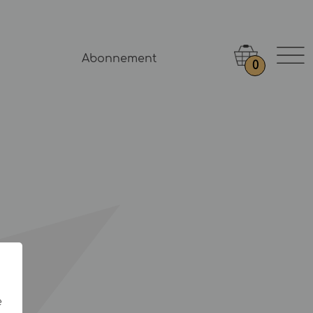
Abonnement
0
e