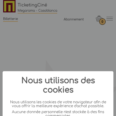
TicketingCiné
Megarama - Casablanca
Billetterie
Abonnement
0
Nous utilisons des
cookies
Nous utilisons les cookies de votre navigateur afin de
vous offrir la meilleure expèrience d'achat possible.
Aucune donnée personnelle n'est stockée à des fins
commerciales.