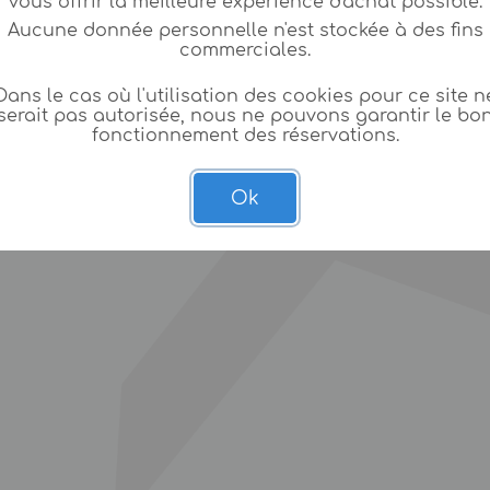
vous offrir la meilleure expèrience d'achat possible.
Aucune donnée personnelle n'est stockée à des fins
commerciales.
Dans le cas où l'utilisation des cookies pour ce site n
serait pas autorisée, nous ne pouvons garantir le bo
fonctionnement des réservations.
Ok