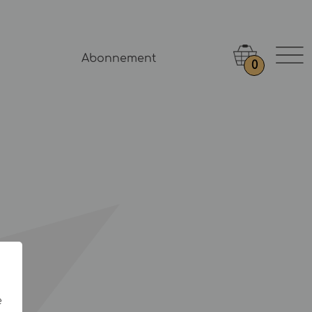
Abonnement
0
e