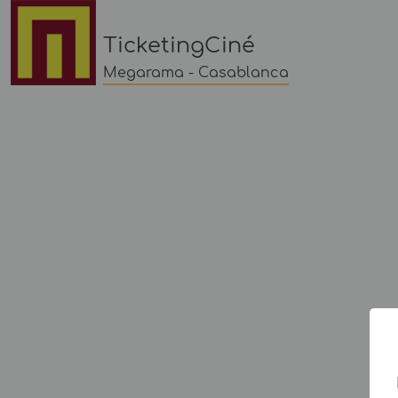
TicketingCiné
Megarama - Casablanca