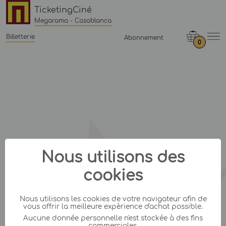
TicketingCiné
Megarama - Casablanca
Billetterie
Abonnement
0
Nous utilisons des
cookies
Nous utilisons les cookies de votre navigateur afin de
vous offrir la meilleure expèrience d'achat possible.
Aucune donnée personnelle n'est stockée à des fins
commerciales.