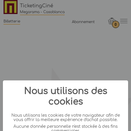
TicketingCiné
Megarama - Casablanca
Billetterie
Abonnement
0
Nous utilisons des
cookies
Nous utilisons les cookies de votre navigateur afin de
vous offrir la meilleure expèrience d'achat possible.
Aucune donnée personnelle n'est stockée à des fins
commerciales.