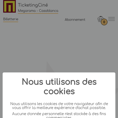
TicketingCiné
Megarama - Casablanca
Billetterie
Abonnement
0
Nous utilisons des
cookies
Nous utilisons les cookies de votre navigateur afin de
vous offrir la meilleure expèrience d'achat possible.
Aucune donnée personnelle n'est stockée à des fins
commerciales.