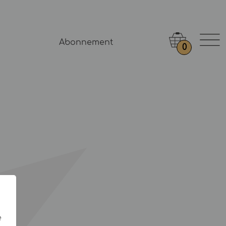
Abonnement
0
e