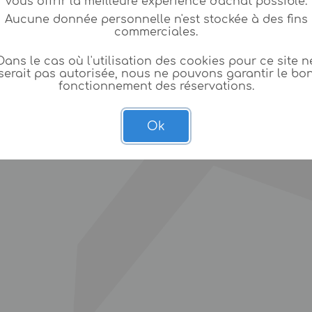
vous offrir la meilleure expèrience d'achat possible.
Aucune donnée personnelle n'est stockée à des fins
commerciales.
Dans le cas où l'utilisation des cookies pour ce site n
serait pas autorisée, nous ne pouvons garantir le bo
fonctionnement des réservations.
Ok