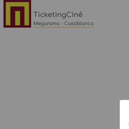
TicketingCiné
Megarama - Casablanca