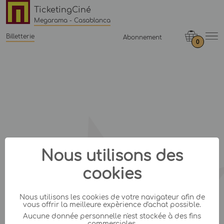
TicketingCiné
Megarama - Casablanca
Billetterie
Abonnement
0
Nous utilisons des
cookies
Nous utilisons les cookies de votre navigateur afin de
vous offrir la meilleure expèrience d'achat possible.
Aucune donnée personnelle n'est stockée à des fins
commerciales.