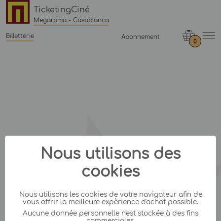
TicketingCiné
Megarama - Casablanca
Billetterie
Abonnement
0
Nous utilisons des
cookies
Nous utilisons les cookies de votre navigateur afin de
vous offrir la meilleure expèrience d'achat possible.
Aucune donnée personnelle n'est stockée à des fins
commerciales.