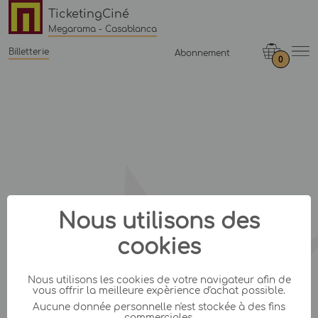
TicketingCiné
Megarama - Casablanca
Billetterie
Abonnement
0
Nous utilisons des
cookies
Nous utilisons les cookies de votre navigateur afin de
vous offrir la meilleure expèrience d'achat possible.
Aucune donnée personnelle n'est stockée à des fins
commerciales.