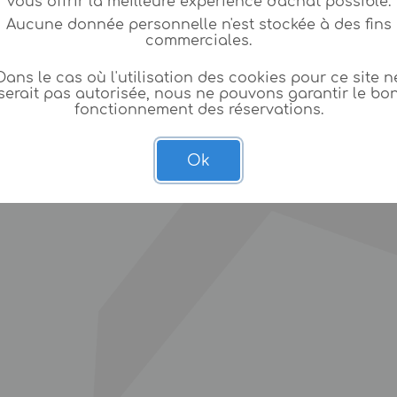
vous offrir la meilleure expèrience d'achat possible.
Aucune donnée personnelle n'est stockée à des fins
commerciales.
Dans le cas où l'utilisation des cookies pour ce site n
serait pas autorisée, nous ne pouvons garantir le bo
fonctionnement des réservations.
Ok