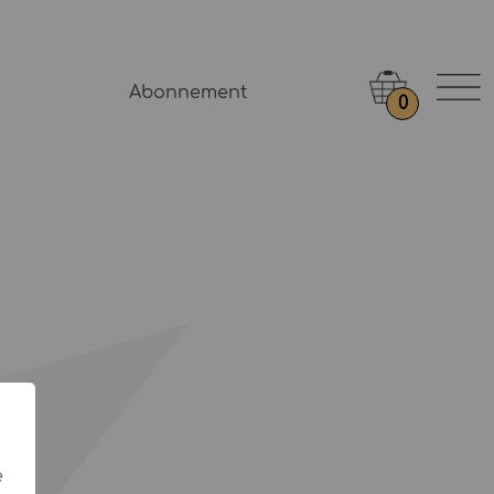
Abonnement
0
e