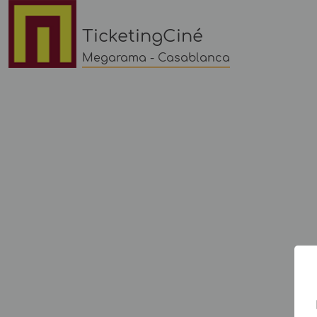
TicketingCiné
Megarama - Casablanca