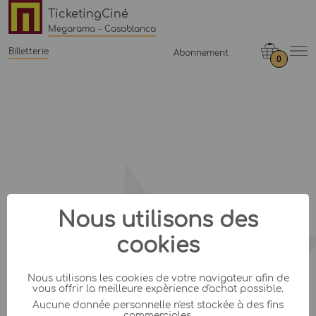
TicketingCiné
Megarama - Casablanca
Billetterie
Abonnement
0
Nous utilisons des
cookies
Nous utilisons les cookies de votre navigateur afin de
vous offrir la meilleure expèrience d'achat possible.
Aucune donnée personnelle n'est stockée à des fins
commerciales.