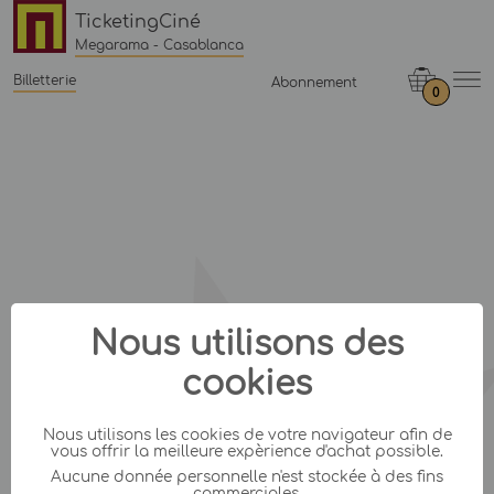
TicketingCiné
Megarama - Casablanca
Billetterie
Abonnement
0
Nous utilisons des
cookies
Nous utilisons les cookies de votre navigateur afin de
vous offrir la meilleure expèrience d'achat possible.
Aucune donnée personnelle n'est stockée à des fins
commerciales.