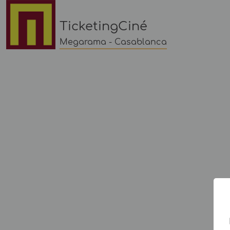
TicketingCiné
Megarama - Casablanca