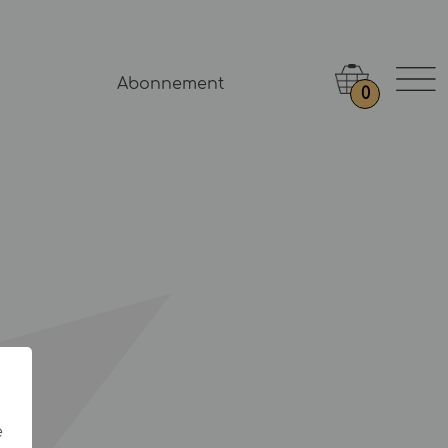
Abonnement
0
e