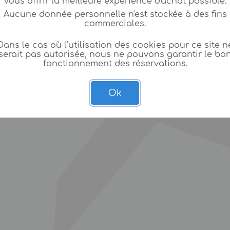
vous offrir la meilleure expèrience d'achat possible.
Aucune donnée personnelle n'est stockée à des fins
commerciales.
Dans le cas où l'utilisation des cookies pour ce site n
serait pas autorisée, nous ne pouvons garantir le bo
fonctionnement des réservations.
Ok