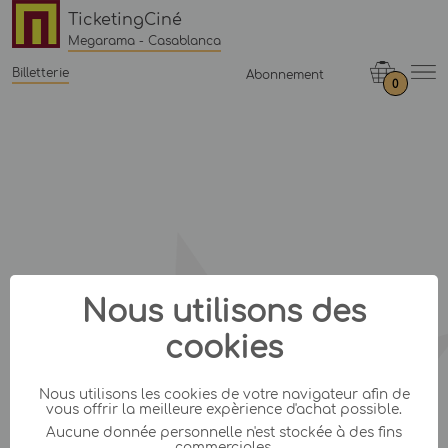
TicketingCiné
Megarama - Casablanca
Billetterie
Abonnement
0
Nous utilisons des
cookies
Nous utilisons les cookies de votre navigateur afin de
vous offrir la meilleure expèrience d'achat possible.
Aucune donnée personnelle n'est stockée à des fins
commerciales.